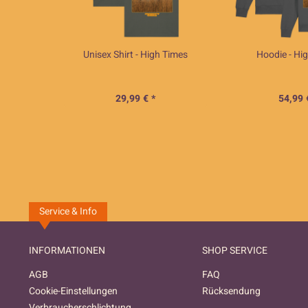
Unisex Shirt - High Times
Hoodie - Hi
29,99 € *
54,99 
Service & Info
INFORMATIONEN
SHOP SERVICE
AGB
FAQ
Cookie-Einstellungen
Rücksendung
Verbraucherschlichtung