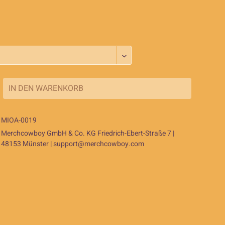
IN DEN
WARENKORB
MIOA-0019
Merchcowboy GmbH & Co. KG Friedrich-Ebert-Straße 7 |
48153 Münster |
support@merchcowboy.com