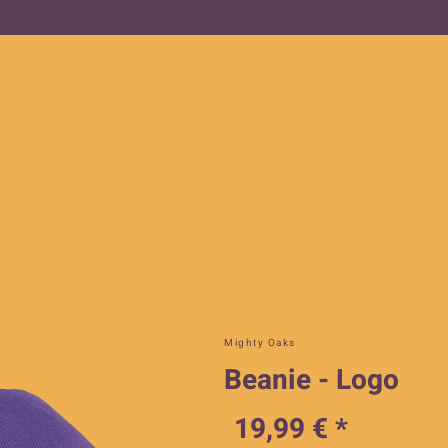
Mighty Oaks
Beanie - Logo
19,99 € *