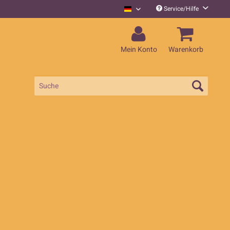
Service/Hilfe
Mighty Oaks Deutsch
Mein Konto
Warenkorb